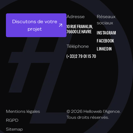
Adresse
Réseaux
Discutons de votre
sociaux
10 RUE FRANKLIN,
projet
76600 LE HAVRE
INSTAGRAM
FACEBOOK
Téléphone
LINKEDIN
(+33)2 79 01 15 70
Mentions légales
© 2026 Helloweb l'Agence.
Tous droits réservés.
RGPD
Sitemap