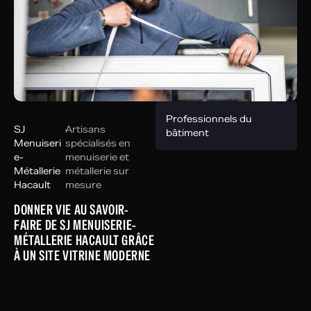
Professionnels du
SJ
·
Artisans
bâtiment
Menuiseri
spécialisés en
e-
menuiserie et
Métallerie
métallerie sur
Hacault
mesure
DONNER VIE AU SAVOIR-
FAIRE DE SJ MENUISERIE-
MÉTALLERIE HACAULT GRÂCE
À UN SITE VITRINE MODERNE