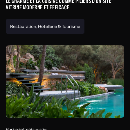
LE CHARME ET LA CUISINE COMME PILIERS D’UN SITE
VITRINE MODERNE ET EFFICACE
Restauration, Hôtellerie & Tourisme
Barbedette Paysage
·